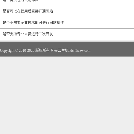
是否提供在线试用体验
是否可以在使用后直接开通网站
是否不需要专业技术即可进行网站制作
是否支持专业人员进行二次开发
Copyright © 2010-2026 版权所有 凡夫云主机
idc.ffwzw.com